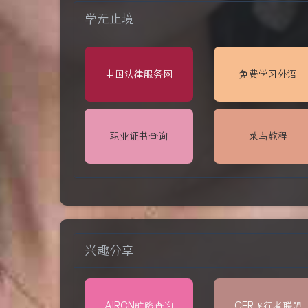
学无止境
中国法律服务网
免费学习外语
职业证书查询
菜鸟教程
兴趣分享
AIRCN航路查询
CFR飞行者联盟