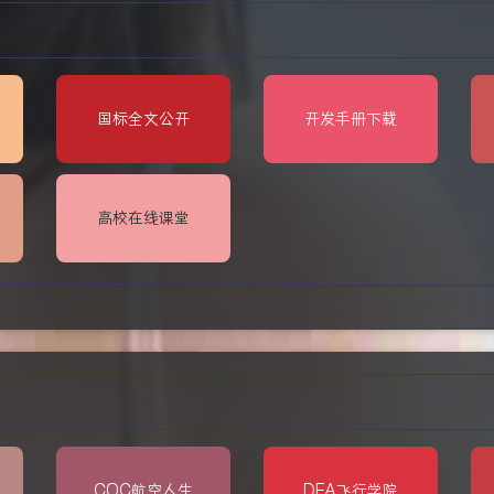
国标全文公开
开发手册下载
高校在线课堂
COC航空人生
DFA飞行学院