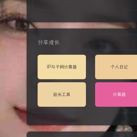
分享成长
IP与子网计算器
个人日记
站长工具
计算器