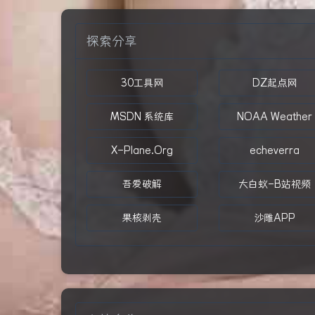
探索分享
30工具网
DZ起点网
MSDN 系统库
NOAA Weather
X-Plane.Org
echeverra
吾爱破解
大白蚁-B站视频
果核剥壳
沙雕APP