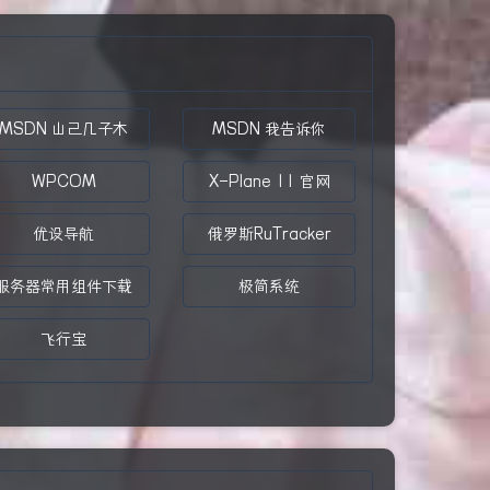
MSDN 山己几子木
MSDN 我告诉你
WPCOM
X-Plane 11 官网
优设导航
俄罗斯RuTracker
服务器常用组件下载
极简系统
飞行宝