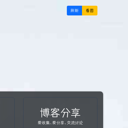
刷新
看图
博客分享
爱收集、爱分享、交流讨论