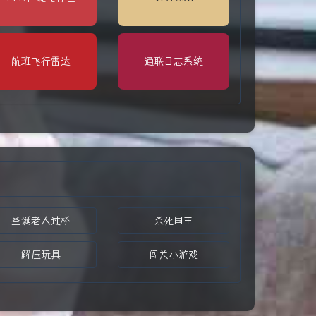
航班飞行雷达
通联日志系统
圣诞老人过桥
杀死国王
解压玩具
闯关小游戏