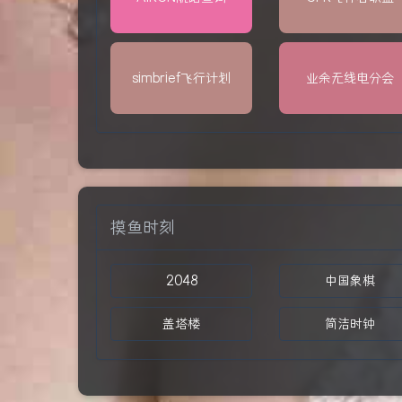
simbrief飞行计划
业余无线电分会
摸鱼时刻
2048
中国象棋
盖塔楼
简洁时钟