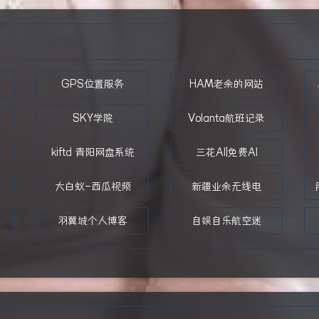
GPS位置服务
HAM老余的网站
SKY学院
Volanta航班记录
kiftd 青阳网盘系统
三花AI|免费AI
大白蚁-西瓜视频
新疆业余无线电
羽翼城个人博客
自娱自乐航空迷