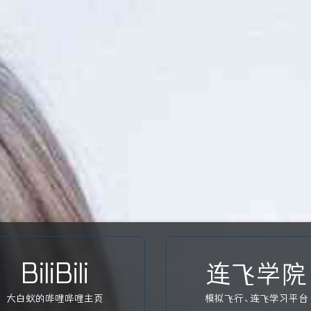
BiliBili
连飞学院
大白蚁的哔哩哔哩主页
模拟飞行、连飞学习平台